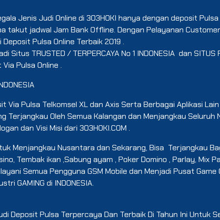
egala Jenis Judi Online di 303HOKI hanya dengan deposit Puls
npa takut jadwal Jam Bank Offline. Dengan Pelayanan Customer
 Deposit Pulsa Online Terbaik 2019 .
jadi Situs TRUSTED / TERPERCAYA No 1 INDONESIA dan SITUS
 Via Pulsa Online .
INDONESIA
t Via Pulsa Telkomsel XL dan Axis Serta Berbagai Aplikasi L
 yang Terjangkau Oleh Semua Kalangan dan Menjangkau Selur
gan dan Visi Misi dari 303HOKI.COM .
uk Menjangkau Nusantara dan Sekarang, Bisa Terjangkau Bagi
asino, Tembak ikan ,Sabung ayam , Poker Domino , Parlay, Mix 
layani Semua Pengguna GSM Mobile dan Menjadi Pusat Game On
stri GAMING di INDONESIA.
i Deposit Pulsa Terpercaya Dan Terbaik Di Tahun Ini Untuk 