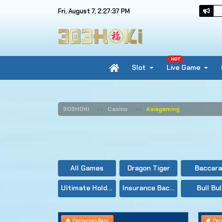
Fri, August 7, 2:27:38 PM
Slot
Live Game
303HOKI
Casino
Asiagaming
All Games
Dragon Tiger
Baccara
Ultimate Holdem
Insurance Baccarat
Bull Bul
Permainan Baru
Perm