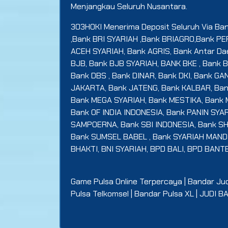
Menjangkau Seluruh Nusantara.
303HOKI Menerima Deposit Seluruh Via Ban
,Bank BRI SYARIAH ,Bank BRIAGRO,Bank PE
ACEH SYARIAH, Bank AGRIS, Bank Antar D
BJB, Bank BJB SYARIAH, BANK BKE , Bank 
Bank DBS , Bank DINAR, Bank DKI, Bank G
JAKARTA, Bank JATENG, Bank KALBAR, Ba
Bank MEGA SYARIAH, Bank MESTIKA, Bank 
Bank OF INDIA INDONESIA, Bank PANIN SY
SAMPOERNA, Bank SBI INDONESIA, Bank S
Bank SUMSEL BABEL , Bank SYARIAH MANDI
BHAKTI, BNI SYARIAH, BPD BALI, BPD BANT
Game Pulsa Online Terpercaya | Bandar Judi 
Pulsa Telkomsel | Bandar Pulsa XL | JUDI 