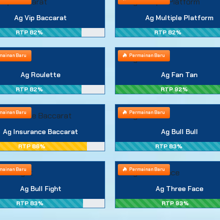
Ag Vip Baccarat
Ag Multiple Platform
RTP 82%
RTP 82%
ainan Baru
Permainan Baru
Ag Roulette
Ag Fan Tan
RTP 82%
RTP 92%
ainan Baru
Permainan Baru
Ag Insurance Baccarat
Ag Bull Bull
RTP 86%
RTP 83%
ainan Baru
Permainan Baru
Ag Bull Fight
Ag Three Face
RTP 83%
RTP 93%