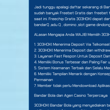
Jadi tunggu apalagi daftar sekarang di Ba
sudah banyak Freebet Gratis dan freebet ta
saat ini. Freechip Gratis 303HOKI dapat dan
bandarQ ,adu Q , domino ,slot game dindo
ALasan Mengapa Anda WAJIB Memilih 303HO
1. 303HOKI Menerima Deposit Via Telkomsel
2. 303HOKI Menerima Deposit dan withdraw 
3. Layanan Fast Respon Untuk Deposit Dan
4. Memiliki Bonus Terbesar dan Paling Fai
5. Sistem Keamanan Terbaik dan Selalu Me
6. Memiliki Tampilan Menarik dengan Kons
Permainan
7. Member tidak perlu Mendownload Aplikas
Bandar Bola dan Agen Casino Terpercaya
303HOKI Bandar Bola yang menyediakan be