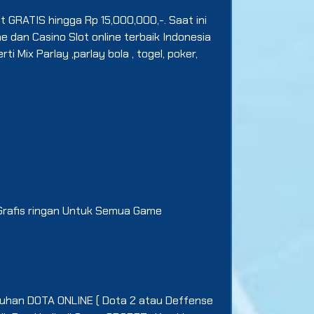
 GRATIS hingga Rp 15,000,000,-. Saat ini
 dan Casino Slot online terbaik Indonesia
 Mix Parlay ,parlay bola , togel, poker,
 Grafis ringan Untuk Semua Game
ruhan DOTA ONLINE ( Dota 2 atau Deffense