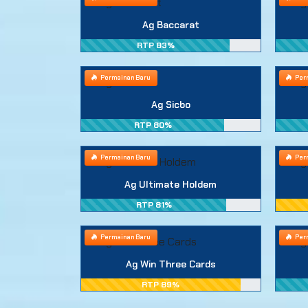
Ag Baccarat
RTP 83%
Permainan Baru
Perm
Ag Sicbo
RTP 80%
Permainan Baru
Perm
Ag Ultimate Holdem
RTP 81%
Permainan Baru
Perm
Ag Win Three Cards
RTP 89%