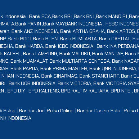
k Indonesia : Bank BCA,Bank BRI ,Bank BNI ,Bank MANDIRI ,B
RMATA,Bank PANIN ,Bank MAYBANK INDONESIA , HSBC INDONESI
aerah, Bank ANZ INDONESIA, Bank ARTHA GRAHA, Bank ARTOS,
BNP, Bank BOCI, Bank BTPN, Bank BUMI ARTA, Bank CAPITAL, B
ANESHA, Bank HARDA, Bank ICBC INDONESIA , Bank INA PERDANA
nk KALSEL, Bank LAMPUNG, Bank MALUKU, Bank MANTAP, Bank
MNC, Bank MUAMALAT, Bank MULTIARTA SENTOSA, Bank NAGARI,
ARIAH, Bank PAPUA, Bank PRIMA MASTER, Bank QNB INDONESIA,
HINHAN INDONESIA, Bank SINARMAS, Bank STANCHART, Bank S
RI , Bank UOB INDONESIA, Bank VICTORIA, Bank VICTORIA SYA
EN , BPD DIY , BPD KALTENG, BPD KALTIM KALTARA, BPD NTB , 
Pulsa | Bandar Judi Pulsa Online | Bandar Casino Pakai Pulsa O
BANK INDONESIA