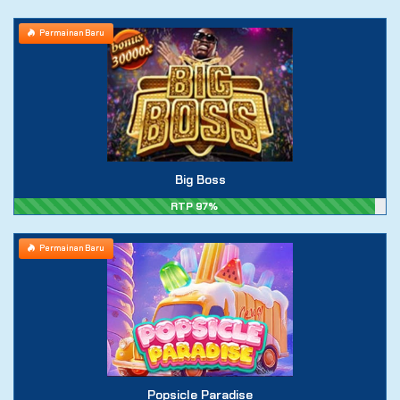
Permainan Baru
Big Boss
RTP 97%
Permainan Baru
Popsicle Paradise