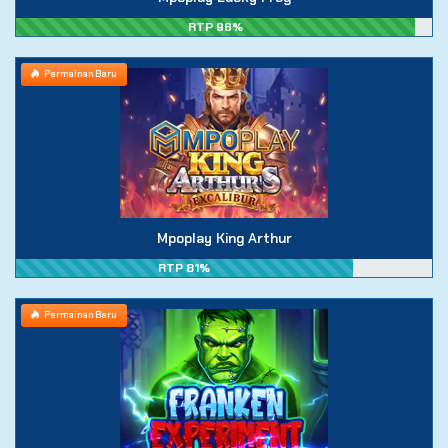
RTP 96%
Permainan Baru
Mpoplay King Arthur
RTP 81%
Permainan Baru