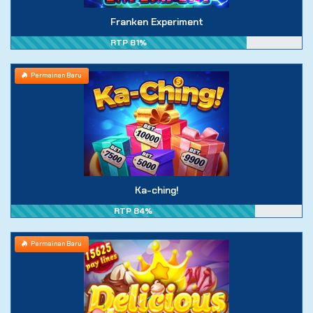
Franken Experiment
RTP 81%
Permainan Baru
Ka-ching!
RTP 84%
Permainan Baru