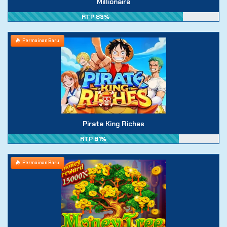
Millionaire
RTP 83%
Permainan Baru
Pirate King Riches
RTP 81%
Permainan Baru