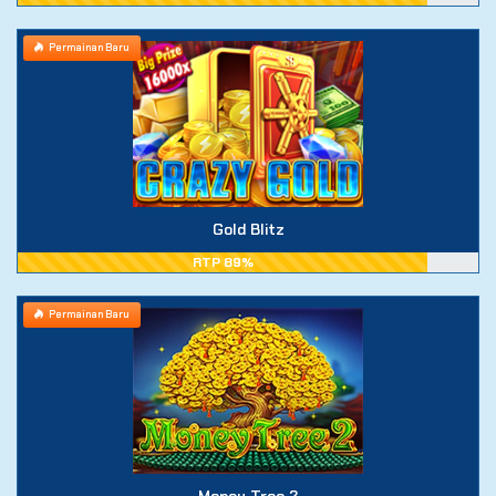
Permainan Baru
Gold Blitz
RTP 89%
Permainan Baru
Money Tree 2