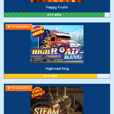
Happy Fruits
RTP 95%
Permainan Baru
Highroad King
RTP 88%
Permainan Baru