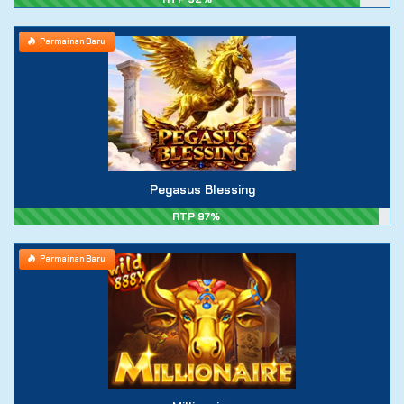
Permainan Baru
Pegasus Blessing
RTP 97%
Permainan Baru