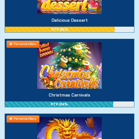
Delicious Dessert
RTP 85%
Permainan Baru
Christmas Carnivals
RTP 84%
Permainan Baru