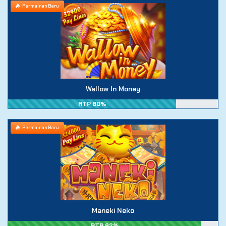
Permainan Baru
Wallow In Money
RTP 80%
Permainan Baru
Maneki Neko
RTP 92%