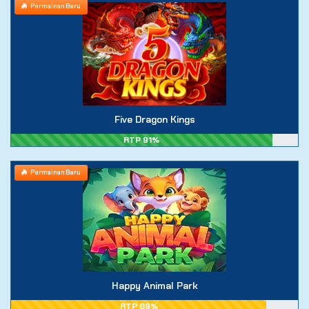
Permainan Baru
Five Dragon Kings
RTP 91%
Permainan Baru
Happy Animal Park
RTP 89%