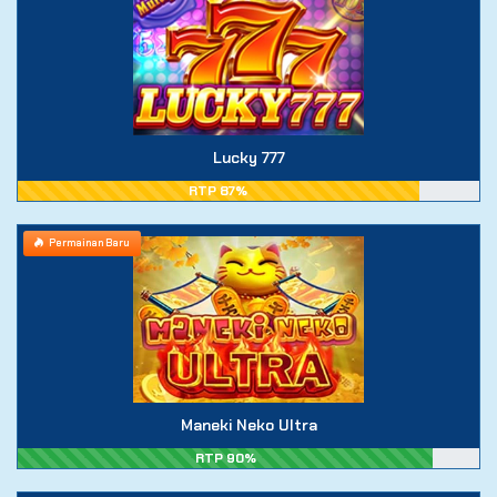
Lucky 777
RTP 87%
Permainan Baru
Maneki Neko Ultra
RTP 90%