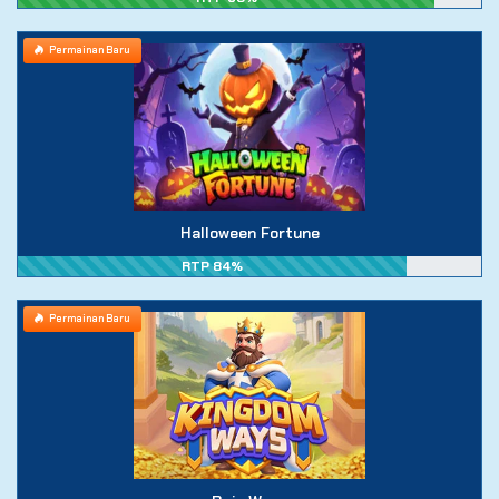
Permainan Baru
Halloween Fortune
RTP 84%
Permainan Baru