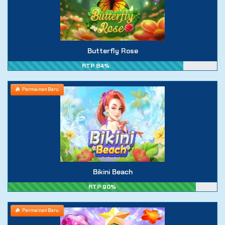
Butterfly Rose
RTP 84%
Permainan Baru
Bikini Beach
RTP 90%
Permainan Baru