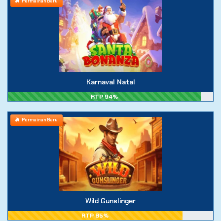
Permainan Baru
Karnaval Natal
RTP 94%
Permainan Baru
Wild Gunslinger
RTP 85%