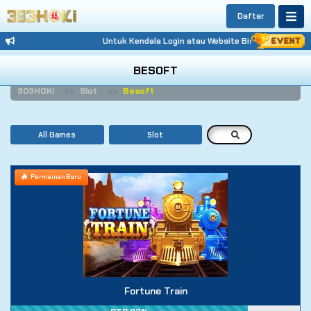
Daftar
Untuk Kendala Login atau Website Bisa Hubungi Whatsapp Kami A
BESOFT
303HOKI
Slot
Besoft
All Games
Slot
Permainan Baru
Fortune Train