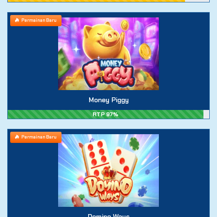
Permainan Baru
Money Piggy
RTP 97%
Permainan Baru
Domino Ways