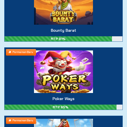
Bounty Barat
RTP 91%
Permainan Baru
Poker Ways
RTP 95%
Permainan Baru