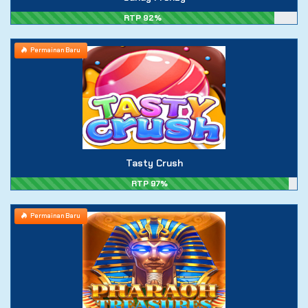
RTP 92%
Permainan Baru
Tasty Crush
RTP 97%
Permainan Baru