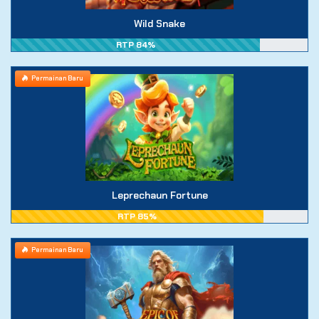
Wild Snake
RTP 84%
Permainan Baru
Leprechaun Fortune
RTP 85%
Permainan Baru