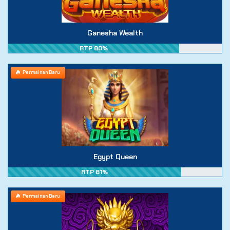
Ganesha Wealth
RTP 80%
Permainan Baru
Egypt Queen
RTP 81%
Permainan Baru