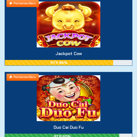
Permainan Baru
Jackpot Cow
RTP 85%
Permainan Baru
Duo Cai Duo Fu
RTP 90%