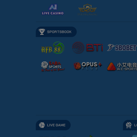
SPORTSBOOK
LIVE GAME
L