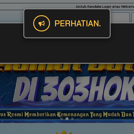
Untuk Kendala Login atau Website Bisa 
PERHATIAN.
Casino
Sportsbook
Lottery
Poker
Arcade