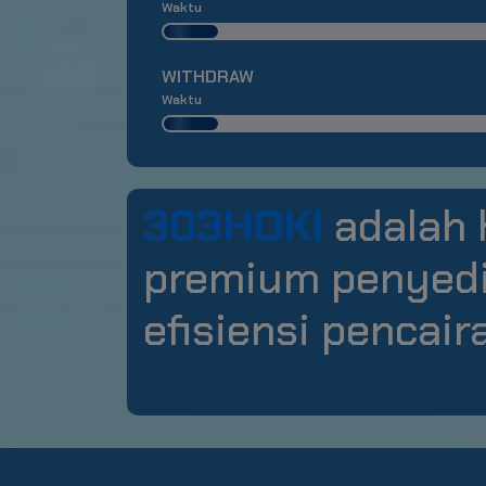
Waktu
ONLINE
WITHDRAW
Waktu
ONLINE
303HOKI
adalah h
premium penyedia
efisiensi pencair