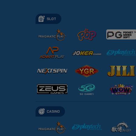
SLOT
CASINO