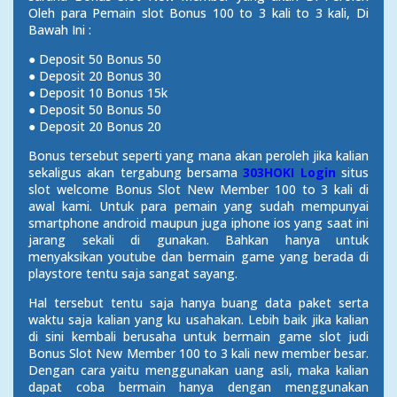
Oleh para Pemain slot Bonus 100 to 3 kali to 3 kali, Di
Bawah Ini :
● Deposit 50 Bonus 50
● Deposit 20 Bonus 30
● Deposit 10 Bonus 15k
● Deposit 50 Bonus 50
● Deposit 20 Bonus 20
Bonus tersebut seperti yang mana akan peroleh jika kalian
sekaligus akan tergabung bersama
303HOKI Login
situs
slot welcome Bonus Slot New Member 100 to 3 kali di
awal kami. Untuk para pemain yang sudah mempunyai
smartphone android maupun juga iphone ios yang saat ini
jarang sekali di gunakan. Bahkan hanya untuk
menyaksikan youtube dan bermain game yang berada di
playstore tentu saja sangat sayang.
Hal tersebut tentu saja hanya buang data paket serta
waktu saja kalian yang ku usahakan. Lebih baik jika kalian
di sini kembali berusaha untuk bermain game slot judi
Bonus Slot New Member 100 to 3 kali new member besar.
Dengan cara yaitu menggunakan uang asli, maka kalian
dapat coba bermain hanya dengan menggunakan