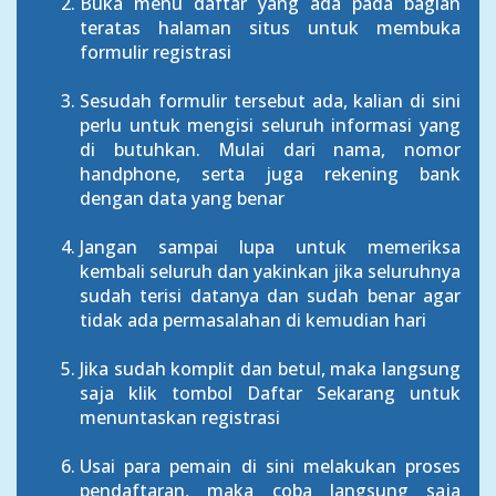
Buka menu daftar yang ada pada bagian
teratas halaman situs untuk membuka
formulir registrasi
Sesudah formulir tersebut ada, kalian di sini
perlu untuk mengisi seluruh informasi yang
di butuhkan. Mulai dari nama, nomor
handphone, serta juga rekening bank
dengan data yang benar
Jangan sampai lupa untuk memeriksa
kembali seluruh dan yakinkan jika seluruhnya
sudah terisi datanya dan sudah benar agar
tidak ada permasalahan di kemudian hari
Jika sudah komplit dan betul, maka langsung
saja klik tombol Daftar Sekarang untuk
menuntaskan registrasi
Usai para pemain di sini melakukan proses
pendaftaran, maka coba langsung saja