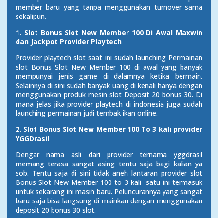
member baru yang tanpa menggunakan turnover sama
sekalipun.
1. Slot Bonus Slot New Member 100 Di Awal Maxwin
dan Jackpot Provider Playtech
Provider playtech slot saat ini sudah launching Permainan
slot Bonus Slot New Member 100 di awal yang banyak
mempunyai jenis game di dalamnya ketika bermain.
Selainnya di sini sudah banyak uang di kenali hanya dengan
menggunakan produk mesin slot Deposit 20 bonus 30. Di
mana jelas jika provider playtech di indonesia juga sudah
launching permainan judi tembak ikan online.
2. Slot Bonus Slot New Member 100 To 3 kali provider
YGGDrasil
Dengar nama asli dari provider ternama yggdrasil
memang terasa sangat asing tentu saja bagi kalian ya
sob. Tentu saja di sini tidak aneh lantaran provider slot
Bonus Slot New Member 100 to 3 kali satu ini termasuk
untuk sekarang ini masih baru. Peluncurannya yang sangat
baru saja bisa langsung di mainkan dengan menggunakan
deposit 20 bonus 30 slot.