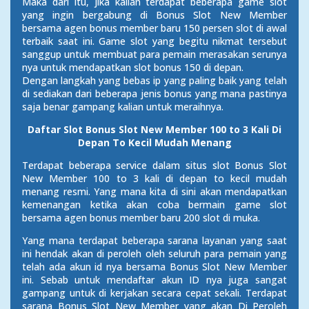
Maka dari itu, jika kalian terdapat beberapa game slot
yang ingin bergabung di Bonus Slot New Member
bersama agen bonus member baru 150 persen slot di awal
terbaik saat ini. Game slot yang begitu nikmat tersebut
sanggup untuk membuat para pemain merasakan serunya
nya untuk mendapatkan slot bonus 150 di depan.
Dengan langkah yang bebas ip yang paling baik yang telah
di sediakan dari beberapa jenis bonus yang mana pastinya
saja benar gampang kalian untuk meraihnya.
Daftar Slot Bonus Slot New Member 100 to 3 Kali Di
Depan To Kecil Mudah Menang
Terdapat beberapa service dalam situs slot Bonus Slot
New Member 100 to 3 kali di depan to kecil mudah
menang resmi. Yang mana kita di sini akan mendapatkan
kemenangan ketika akan coba bermain game slot
bersama agen bonus member baru 200 slot di muka.
Yang mana terdapat beberapa sarana layanan yang saat
ini hendak akan di peroleh oleh seluruh para pemain yang
telah ada akun id nya bersama Bonus Slot New Member
ini. Sebab untuk mendaftar akun ID nya juga sangat
gampang untuk di kerjakan secara cepat sekali. Terdapat
sarana Bonus Slot New Member yang akan Di Peroleh