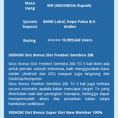
Mata
IDR (INDONESIA Rupiah)
Uang
System
BANK Lokal, Depo Pulsa & E-
Deposit
Wallet
⭐⭐⭐⭐⭐ 10,909,643 Users
Rating
303HOKI Slot Bonus Slot Freebet Gembira 20k
Situs Bonus Slot Freebet Gembira 20k TO 5 kali disini ada
untuk pemain seluruh Indonesia, baik menggunakan basis
seluler (Android dan IOS) maupun juga langsung dari
Desktop/Komputer.
Situs Bonus Freebet Gembira 20k To 5 kali juga terbuka
secara otomatis apabila kalian mencapai target To yang
ditentukan baik dari perangkat manapun. Sehingga dapat
mempermudah akses dan penarikan kalian tanpa
hambatan sedikitpun.
303HOKI Slot Bonus Super Slot New Member 100%