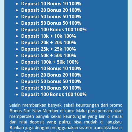
Deposit 10 Bonus 10 100%
Deposit 20 Bonus 20 100%
Deposit 50 bonus 50 100%
Deposit 50 Bonus 50 100%
Deposit 100 Bonus 100 100%
Deposit 10k + 10k 100%
Deposit 20k + 20k 100%
Deposit 25k + 25k 100%
Deposit 50k + 50k 100%
Deposit 100k + 50k 100%
Deposit 10 Bonus 10 100%
Deposit 20 Bonus 20 100%
Deposit 50 bonus 50 100%
Deposit 50 Bonus 50 100%
Deposit 100 Bonus 100 100%
Selain memberikan banyak sekali keuntungan dari promo
Bonus Slot New Member di kami. Maka para pemain akan
memperoleh banyak sekali keuntungan yang lain di mulai
dari nilai deposit yang paling bisa mudah di jangkau.
Bahkan juga dengan menggunakan sistem transaksi bisnis