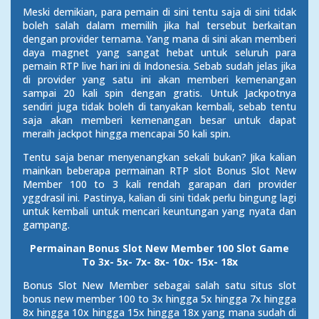
Meski demikian, para pemain di sini tentu saja di sini tidak
boleh salah dalam memilih jika hal tersebut berkaitan
dengan provider ternama. Yang mana di sini akan memberi
daya magnet yang sangat hebat untuk seluruh para
pemain RTP live hari ini di Indonesia. Sebab sudah jelas jika
di provider yang satu ini akan memberi kemenangan
sampai 20 kali spin dengan gratis. Untuk Jackpotnya
sendiri juga tidak boleh di tanyakan kembali, sebab tentu
saja akan memberi kemenangan besar untuk dapat
meraih jackpot hingga mencapai 50 kali spin.
Tentu saja benar menyenangkan sekali bukan? Jika kalian
mainkan beberapa permainan RTP slot Bonus Slot New
Member 100 to 3 kali rendah garapan dari provider
yggdrasil ini. Pastinya, kalian di sini tidak perlu bingung lagi
untuk kembali untuk mencari keuntungan yang nyata dan
gampang.
Permainan Bonus Slot New Member 100 Slot Game
To 3x- 5x- 7x- 8x- 10x- 15x- 18x
Bonus Slot New Member sebagai salah satu situs slot
bonus new member 100 to 3x hingga 5x hingga 7x hingga
8x hingga 10x hingga 15x hingga 18x yang mana sudah di