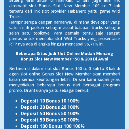
sedang viral untuk di mainkan. Di sini juga ada link
alternatif slot Bonus Slot New Member 100 to 7 kali
terbaru dari link slot provider Habanero yaitu game Wild
Trucks.
Hampir serupa dengan namanya, di mana developer yang
satu ini di jadikan sebagai visual balapan trucks sebagai
salah satu topiknya. Para pemain tentu saja sangat
pantas untuk mencoba slot Wild Trucks yang prosentase
RTP nya ada di angka hingga mencapai 96,71% ini.
Beberapa Situs Judi Slot Online Mudah Menang
Bonus Slot New Member 150 & 200 Di Awal
Bertaruh di dalam slot slot Bonus 100 to 3 kali to 3 kali di
agen slot online Bonus Slot New Member akan memberi
kalian semua keuntungan lebih. Di sini kami sudah jelas
menyediakan beberapa bonus dari berbagai program
promo. Di antaranya yaitu sebagai berikut:
Deposit 10 Bonus 10 100%
Deposit 20 Bonus 20 100%
Deposit 50 Bonus 50 100%
Deposit 50 Bonus 50 100%
Deposit 100 Bonus 100 100%