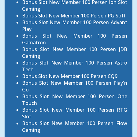
Bonus Slot New Member 100 Persen Ion Slot
Gaming
Bonus Slot New Member 100 Persen PG Soft
Bonus Slot New Member 100 Persen Advant
Play
Bonus Slot New Member 100 Persen
Gamatron
Bonus Slot New Member 100 Persen JDB
Gaming
Bonus Slot New Member 100 Persen Astro
Tech
Bonus Slot New Member 100 Persen CQ9
Bonus Slot New Member 100 Persen Play'n
Go
Bonus Slot New Member 100 Persen One
Touch
Bonus Slot New Member 100 Persen RTG
Slot
Bonus Slot New Member 100 Persen Flow
Gaming