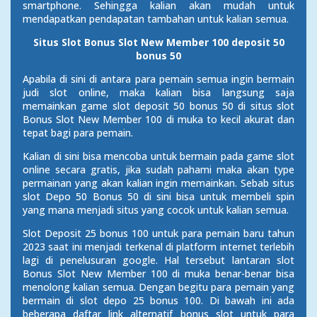
smartphone. Sehingga kalian akan mudah untuk
mendapatkan pendapatan tambahan untuk kalian semua.
Situs Slot Bonus Slot New Member 100 deposit 50
bonus 50
Apabila di sini di antara para pemain semua ingin bermain
judi slot online, maka kalian bisa langsung saja
memainkan game slot deposit 50 bonus 50 di situs slot
Bonus Slot New Member 100 di muka to kecil akurat dan
tepat bagi para pemain.
Kalian di sini bisa mencoba untuk bermain pada game slot
online secara gratis, jika sudah pahami maka akan type
permainan yang akan kalian ingin memainkan. Sebab situs
slot Depo 50 Bonus 50 di sini bisa untuk membeli spin
yang mana menjadi situs yang cocok untuk kalian semua.
Slot Deposit 25 bonus 100 untuk para pemain baru tahun
2023 saat ini menjadi terkenal di platform internet terlebih
lagi di penelusuran google. Hal tersebut lantaran slot
Bonus Slot New Member 100 di muka benar-benar bisa
menolong kalian semua. Dengan begitu para pemain yang
bermain di slot depo 25 bonus 100. Di bawah ini ada
beberapa daftar link alternatif bonus slot untuk para