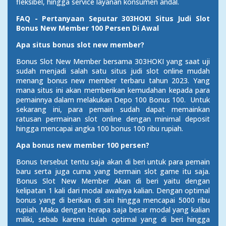
fleksibel, hingga service layanan konsumen andal.
FAQ - Pertanyaan Seputar 303HOKI Situs Judi Slot
Bonus New Member 100 Persen Di Awal
Apa situs bonus slot new member?
Bonus Slot New Member bersama 303HOKI yang saat uji
sudah menjadi salah satu situs judi slot online mudah
menang bonus new member terbaru tahun 2023. Yang
mana situs ini akan memberikan kemudahan kepada para
pemainnya dalam melakukan Depo 100 Bonus 100. Untuk
sekarang ini, para pemain sudah dapat memainkan
ratusan permainan slot online dengan minimal deposit
hingga mencapai angka 100 bonus 100 ribu rupiah.
Apa bonus new member 100 persen?
Bonus tersebut tentu saja akan di beri untuk para pemain
baru serta juga cuma yang bermain slot game itu saja.
Bonus Slot New Member Akan di beri yaitu dengan
kelipatan 1 kali dari modal awalnya kalian. Dengan optimal
bonus yang di berikan di sini hingga mencapai 5000 ribu
rupiah. Maka dengan berapa saja besar modal yang kalian
miliki, sebab karena itulah optimal yang di beri hingga