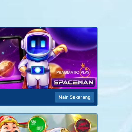
Main Sekarang