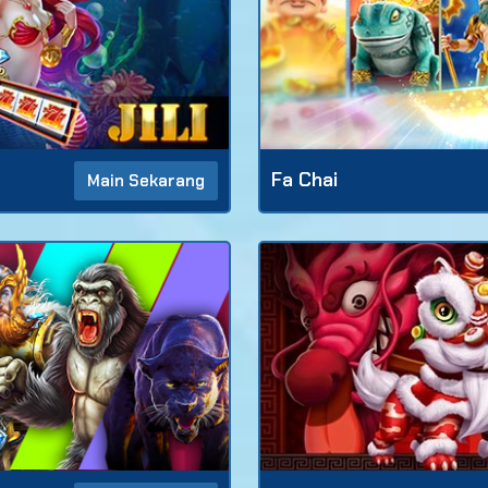
Fa Chai
Main Sekarang