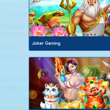
Joker Gaming