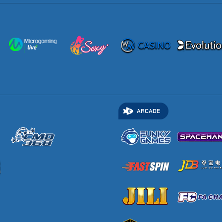
ARCADE