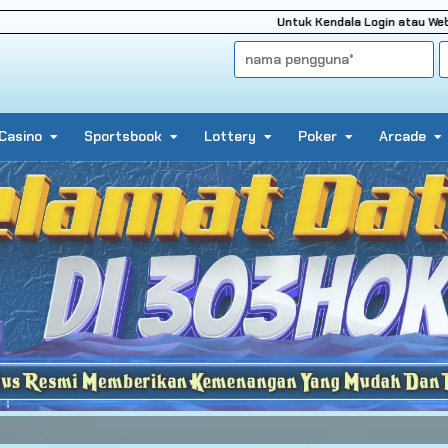
Untuk Kendala Login atau Website Bisa 
Casino
Sportsbook
Lottery
Poker
Arcade