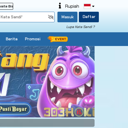
Rupiah
Hubungi Whatsapp Kami Atau Telegram Kami : WHATSAPP : https://wa.me/6287
Daftar
Masuk
Lupa Kata Sandi ?
Berita
Promosi