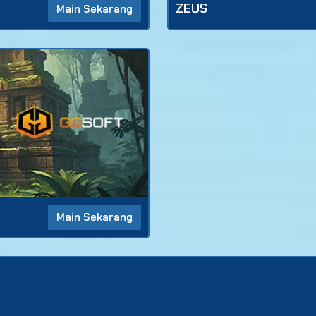
ZEUS
Main Sekarang
Main Sekarang