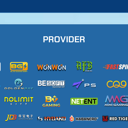
PROVIDER