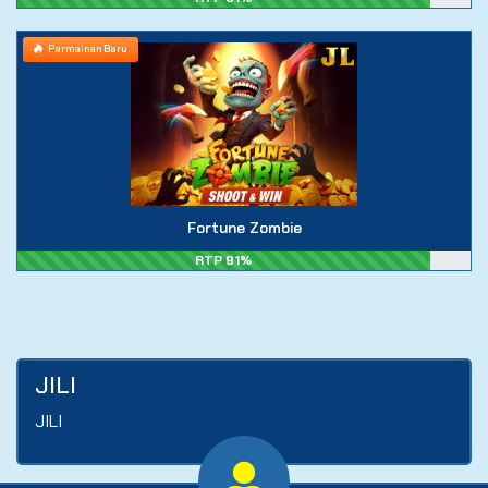
Permainan Baru
Fortune Zombie
RTP 91%
JILI
JILI