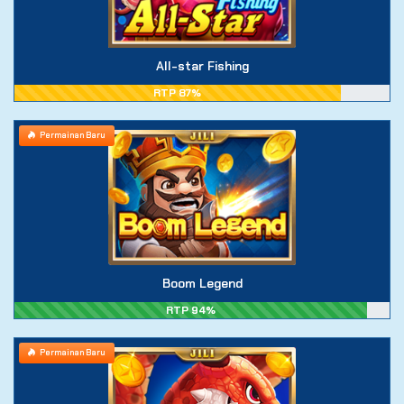
All-star Fishing
RTP 87%
Permainan Baru
Boom Legend
RTP 94%
Permainan Baru