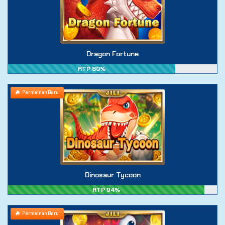
Dragon Fortune
RTP 80%
Permainan Baru
Dinosaur Tycoon
RTP 94%
Permainan Baru