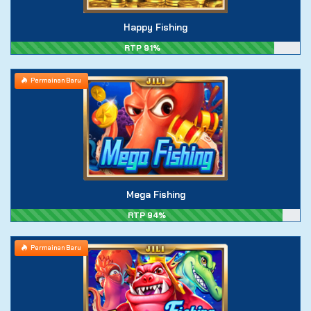
Happy Fishing
RTP 91%
Permainan Baru
Mega Fishing
RTP 94%
Permainan Baru