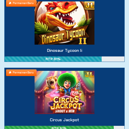
Permainan Baru
Dinosaur Tycoon Ii
RTP 81%
Permainan Baru
Circus Jackpot
RTP 91%