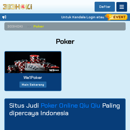
Daftar
Untuk Kendala Login atau Website Bisa H
303HOKI
Poker
Poker
We1Poker
Main Sekarang
Situs Judi
Poker Online Qiu Qiu
Paling
dipercaya Indonesia