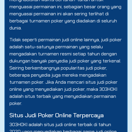
menguasai permainan ini, sebagian besar orang yang
menguasai permainan ini akan sering terlihat di
berbagai turnamen poker yang diadakan di seluruh
dunia.
Tidak seperti permainan judi online lainnya, judi poker
adalah satu-satunya permainan yang selalu
mengadakan turnamen resmi setiap tahun dengan
dukungan banyak penyedia judi poker yang terkenal.
Seiring berkembangnya popularitas judi poker,
beberapa penyedia juga mereka mengadakan
turnamen poker. Jika Anda mencari situs judi poker
online yang menyediakan judi poker, maka 303HOKI
adalah situs terbaik yang menyediakan permainan
poker.
Situs Judi Poker Online Terpercaya
303HOKI adalah situs judi online terbaik di tahun
2020 yang menyediakan berbagai game judi online