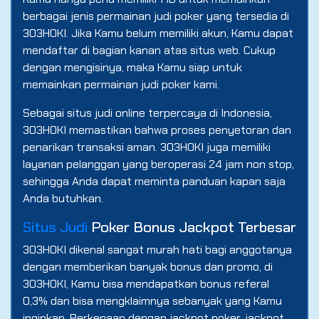
berbagai jenis permainan judi poker yang tersedia di
303HOKI. Jika Kamu belum memiliki akun, Kamu dapat
mendaftar di bagian kanan atas situs web. Cukup
dengan mengisinya, maka Kamu siap untuk
memainkan permainan judi poker kami.
Sebagai situs judi online terpercaya di Indonesia,
303HOKI memastikan bahwa proses penyetoran dan
penarikan transaksi aman. 303HOKI juga memiliki
layanan pelanggan yang beroperasi 24 jam non stop,
sehingga Anda dapat meminta panduan kapan saja
Anda butuhkan.
Situs Judi
Poker Bonus Jackpot Terbesar
303HOKI dikenal sangat murah hati bagi anggotanya
dengan memberikan banyak bonus dan promo, di
303HOKI, Kamu bisa mendapatkan bonus referal
0,3% dan bisa mengklaimnya sebanyak yang Kamu
inginkan. Berkenaan dengan jackpot poker, jackpot