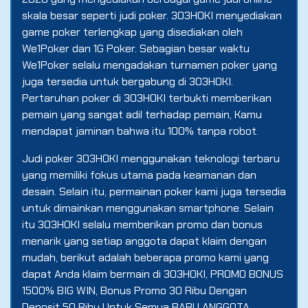
skala besar seperti judi poker. 303HOKI menyediakan
game poker terlengkap yang disediakan oleh
We1Poker dan 1G Poker. Sebagian besar waktu
We1Poker selalu mengadakan turnamen poker yang
juga tersedia untuk bergabung di 303HOKI.
Pertaruhan poker di 303HOKI terbukti memberikan
pemain yang sangat adil terhadap pemain, Kamu
mendapat jaminan bahwa itu 100% tanpa robot.
Judi poker 303HOKI menggunakan teknologi terbaru
yang memiliki fokus utama pada keamanan dan
desain. Selain itu, permainan poker kami juga tersedia
untuk dimainkan menggunakan smartphone. Selain
itu 303HOKI selalu memberikan promo dan bonus
menarik yang setiap anggota dapat klaim dengan
mudah, berikut adalah beberapa promo kami yang
dapat Anda klaim bermain di 303HOKI, PROMO BONUS
1500% BIG WIN, Bonus Promo 30 Ribu Dengan
Deposit 50 Ribu Untuk Semua BARU ANGGOTA,