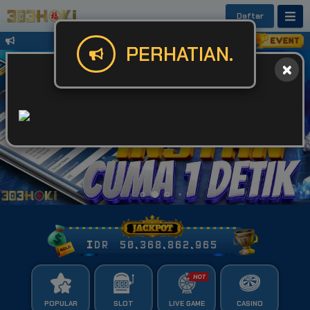
Daftar
Untuk Kendala Login atau Website Bis
PERHATIAN.
IDR
50,368,862,991
POPULAR
SLOT
LIVE GAME
CASINO