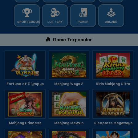
SPORTSBOOK
LOTTERY
POKER
ARCADE
Game Terpopuler
Fortune of Olympus
Mahjong Ways 2
Kirin Mahjong Ultra
Mahjong Princess
Mahjong MaxWin
Cleopatra Megaways