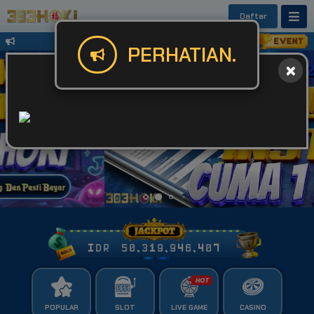
Daftar
Untuk Kendala Login atau Websit
PERHATIAN.
IDR
50,319,946,436
POPULAR
SLOT
LIVE GAME
CASINO