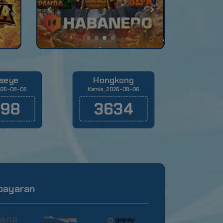
lseye
Hongkong
Hong
026-08-06
Kamis, 2026-08-06
Kamis, 
598
3634
2
bayaran