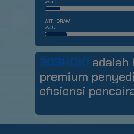
Waktu
WITHDRAW
Waktu
303HOKI
adalah h
premium penyedia
efisiensi pencair