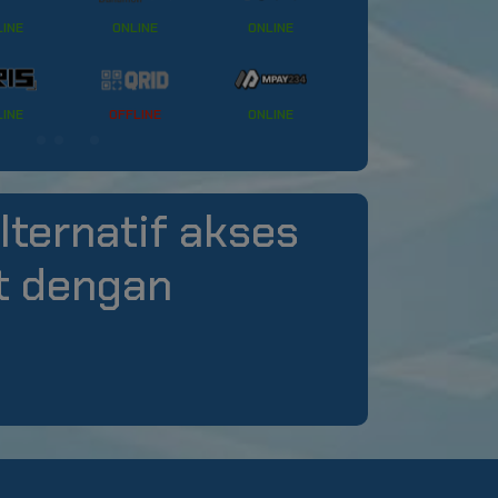
LINE
ONLINE
ONLINE
ONLINE
LINE
OFFLINE
ONLINE
ONLINE
lternatif akses
t dengan