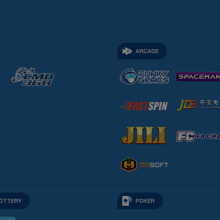
ARCADE
OTTERY
POKER