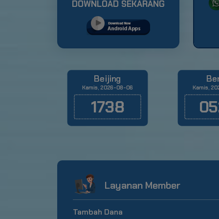
DOWNLOAD SEKARANG
lona
Beijing
Ber
26-08-06
Kamis, 2026-08-06
Kamis, 2
59
1738
05
Layanan Member
Tambah Dana