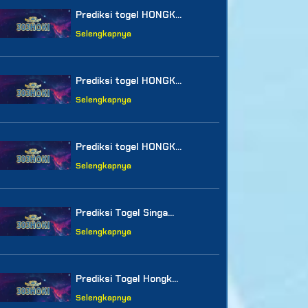
Prediksi togel HONGK...
Selengkapnya
Prediksi togel HONGK...
Selengkapnya
Prediksi togel HONGK...
Selengkapnya
Prediksi Togel Singa...
Selengkapnya
Prediksi Togel Hongk...
Selengkapnya