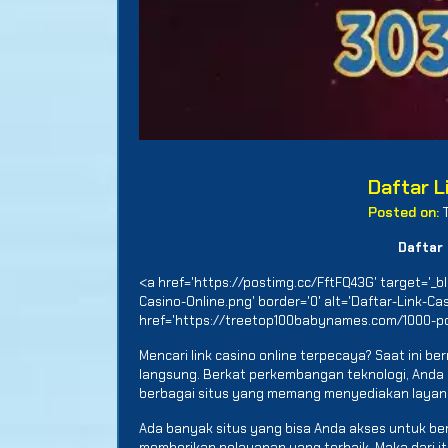
Daftar L
Posted on:
Daftar 
<a href='https://postimg.cc/FftFQ43G' target='_b
Casino-Online.png' border='0' alt='Daftar-Link-C
href='https://treetop100babynames.com/1000-p
Mencari link casino online terpecaya? Saat ini b
langsung. Berkat perkembangan teknologi, Anda
berbagai situs yang memang menyediakan layanan
Ada banyak situs yang bisa Anda akses untuk berm
memberikan pelayanan yang terbaik. Maka dari it