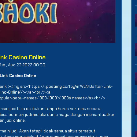
ink Casino Online
Tue , Aug 23 2022 00:00
Link Casino Online
lank'><img src='https://i.postimg.cc/fbyVmWL4/Daftar-Link-
asino-Online'/></a><br /><a
opular-baby-names-1900-1909'>1900s names</a><br />
ermain judi bisa dilakukan tanpa harus bertemu secara
 bisa bermain judi melalui dunia maya dengan memanfaatkan
 judi online.
ain judi. Akan tetapi, tidak semua situs tersebut
u, Anda harus selektif dan memastikan bahwa situs yang