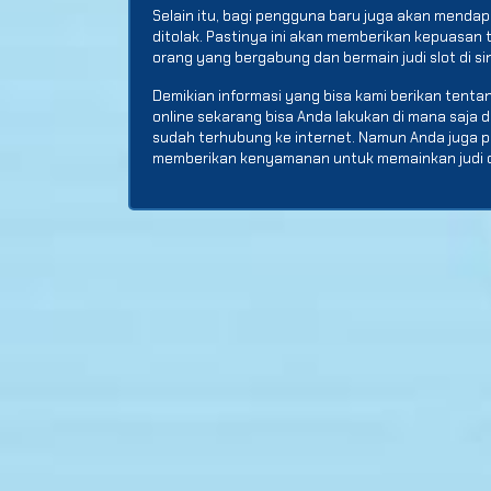
Selain itu, bagi pengguna baru juga akan menda
ditolak. Pastinya ini akan memberikan kepuasan 
orang yang bergabung dan bermain judi slot di sin
Demikian informasi yang bisa kami berikan tentan
online sekarang bisa Anda lakukan di mana saja 
sudah terhubung ke internet. Namun Anda juga pe
memberikan kenyamanan untuk memainkan judi o