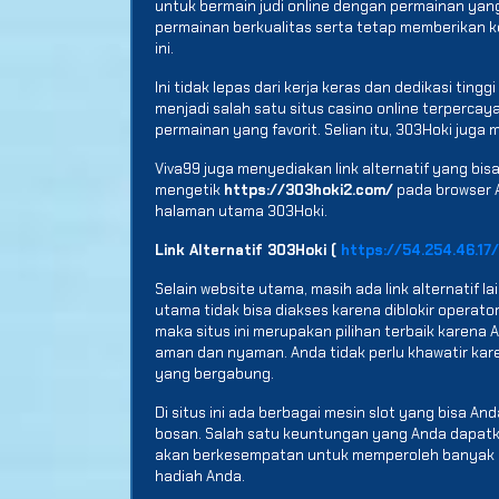
untuk bermain judi online dengan permainan yan
permainan berkualitas serta tetap memberikan 
ini.
Ini tidak lepas dari kerja keras dan dedikasi ting
menjadi salah satu situs casino online terpercaya
permainan yang favorit. Selian itu, 303Hoki jug
Viva99 juga menyediakan link alternatif yang b
mengetik
https://303hoki2.com/
pada browser 
halaman utama 303Hoki.
Link Alternatif 303Hoki (
https://54.254.46.17/
Selain website utama, masih ada link alternatif 
utama tidak bisa diakses karena diblokir operato
maka situs ini merupakan pilihan terbaik karen
aman dan nyaman. Anda tidak perlu khawatir ka
yang bergabung.
Di situs ini ada berbagai mesin slot yang bisa A
bosan. Salah satu keuntungan yang Anda dapatk
akan berkesempatan untuk memperoleh banyak 
hadiah Anda.