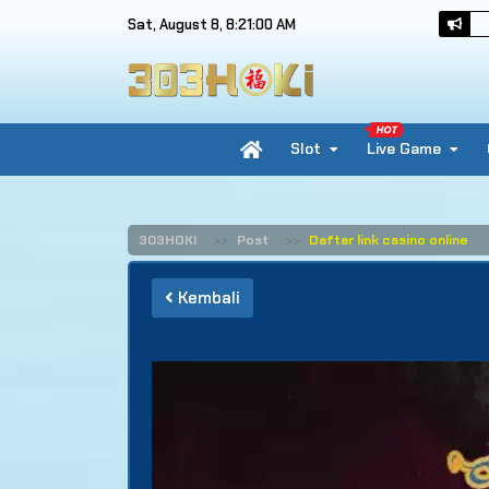
Sat, August 8, 8:21:01 AM
Slot
Live Game
303HOKI
Post
Daftar link casino online
Kembali