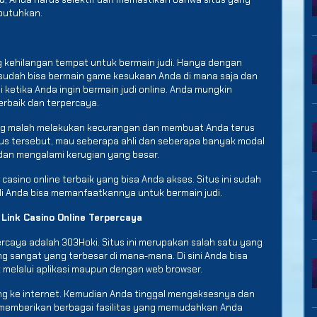
butuhkan.
ng kehilangan tempat untuk bermain judi. Hanya dengan
sudah bisa bermain game kesukaan Anda di mana saja dan
ketika Anda ingin bermain judi online. Anda mungkin
erbaik dan terpercaya.
t yang malah melakukan kecurangan dan membuat Anda terus
s tersebut, mau seberapa ahli dan seberapa banyak modal
dan mengalami kerugian yang besar.
casino online terbaik yang bisa Anda akses. Situs ini sudah
adi Anda bisa memanfaatkannya untuk bermain judi.
 Link Casino Online Terpercaya
ercaya adalah 303Hoki. Situs ini merupakan salah satu yang
g sangat yang terbesar di mana-mana. Di sini Anda bisa
k melalui aplikasi maupun dengan web browser.
g ke internet. Kemudian Anda tinggal mengaksesnya dan
memberikan berbagai fasilitas yang memudahkan Anda