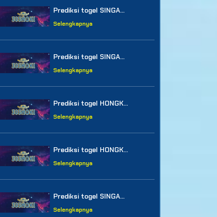
Prediksi togel SINGA...
Selengkapnya
Prediksi togel SINGA...
Selengkapnya
Prediksi togel HONGK...
Selengkapnya
Prediksi togel HONGK...
Selengkapnya
Prediksi togel SINGA...
Selengkapnya