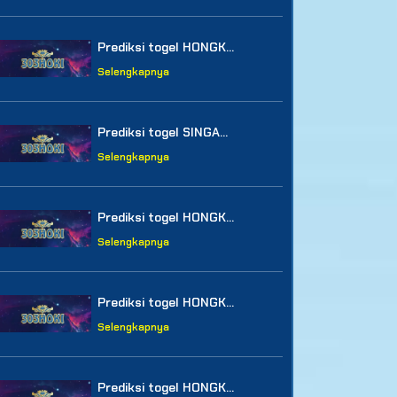
Prediksi togel HONGK...
Selengkapnya
Prediksi togel SINGA...
Selengkapnya
Prediksi togel HONGK...
Selengkapnya
Prediksi togel HONGK...
Selengkapnya
Prediksi togel HONGK...