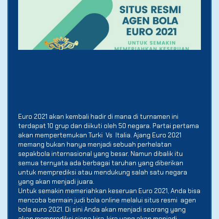
Euro 2021 akan kembali hadir di mana di turnamen ini
terdapat 10 grup dan diikuti oleh 50 negara. Partai pertama
akan mempertemukan Turki Vs Italia. Ajang Euro 2021
memang bukan hanya menjadi sebuah perhelatan
sepakbola internasional yang besar. Namun dibalik itu
semua ternyata ada berbagai taruhan yang diberikan
untuk memprediksi atau mendukung salah satu negara
yang akan menjadi juara.
Untuk semakin memeriahkan keseruan Euro 2021, Anda bisa
mencoba bermain judi bola online melalui situs resmi agen
bola euro 2021. Di sini Anda akan menjadi seorang yang
akan memprediksi siapa kira-kira yang akan menjadi