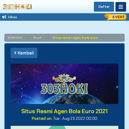
Daftar
e/hokikuu
303HOKI
Post
Situs resmi agen bola euro 2021
Kembali
Situs Resmi Agen Bola Euro 2021
Posted on:
Tue , Aug 23 2022 00:00