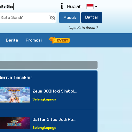
Rupiah
isa Hubungi Whatsapp Kami Atau Telegram Kami : WHATSAPP : https://wa.me/
Daftar
Masuk
Lupa Kata Sandi ?
Berita
Promosi
Berita Terakhir
Zeus 303Hoki Simbol...
Selengkapnya
Daftar Situs Judi Pu...
Selengkapnya