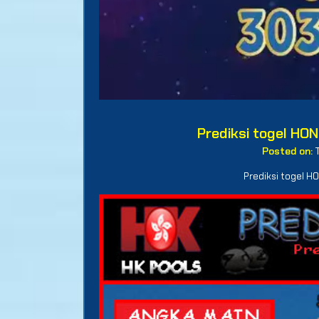
Prediksi togel HON
Posted on:
Prediksi togel HO