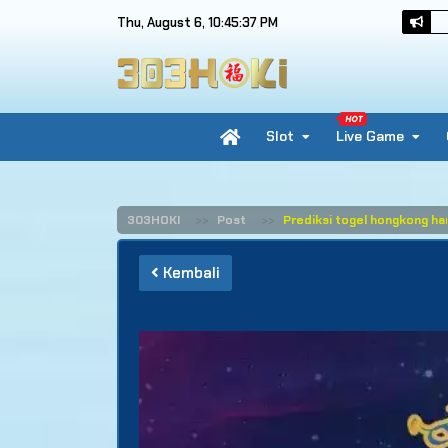
Thu, August 6, 10:45:38 PM
Slot
Live Game
303HOKI
Post
Prediksi togel hongkong hari
Kembali