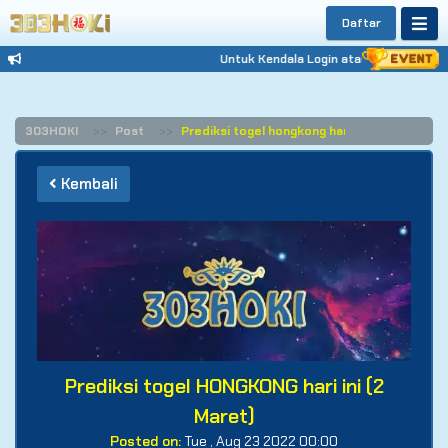
Daftar
Untuk Kendala Login atau Website Bisa
303HOKI
Post
Prediksi togel hongkong hari ini 2 maret
Kembali
Prediksi togel HONGKONG hari ini (2
Maret)
Posted on:
Tue , Aug 23 2022 00:00