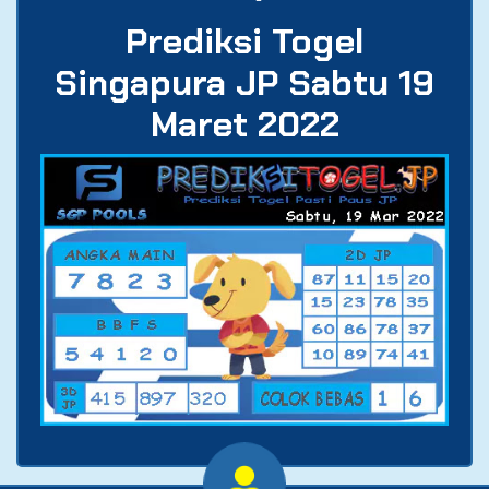
Prediksi Togel
Singapura JP Sabtu 19
Maret 2022